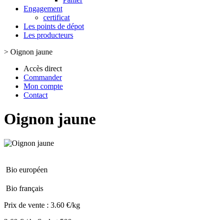
Engagement
certificat
Les points de dépot
Les producteurs
>
Oignon jaune
Accès direct
Commander
Mon compte
Contact
Oignon jaune
Bio européen
Bio français
Prix de vente :
3.60 €/kg