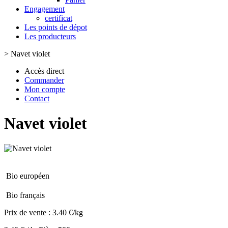
Engagement
certificat
Les points de dépot
Les producteurs
>
Navet violet
Accès direct
Commander
Mon compte
Contact
Navet violet
Bio européen
Bio français
Prix de vente :
3.40 €/kg