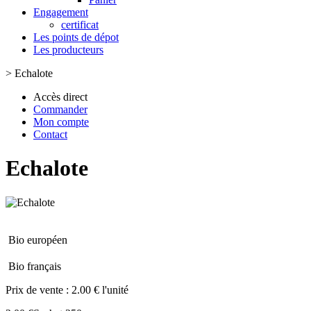
Engagement
certificat
Les points de dépot
Les producteurs
>
Echalote
Accès direct
Commander
Mon compte
Contact
Echalote
Bio européen
Bio français
Prix de vente :
2.00 € l'unité