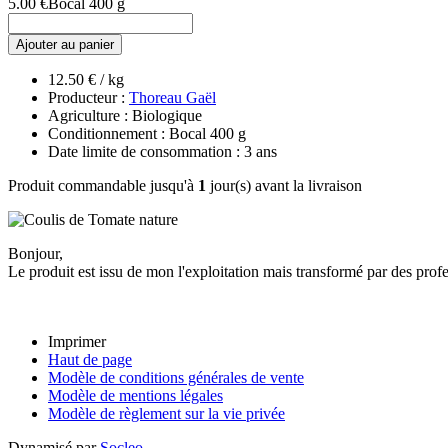
5.00 €
Bocal 400 g
Ajouter au panier
12.50 € / kg
Producteur :
Thoreau Gaël
Agriculture : Biologique
Conditionnement : Bocal 400 g
Date limite de consommation : 3 ans
Produit commandable jusqu'à
1
jour(s) avant la livraison
Bonjour,
Le produit est issu de mon l'exploitation mais transformé par des profe
Imprimer
Haut de page
Modèle de conditions générales de vente
Modèle de mentions légales
Modèle de règlement sur la vie privée
Dynamisé par
Socleo