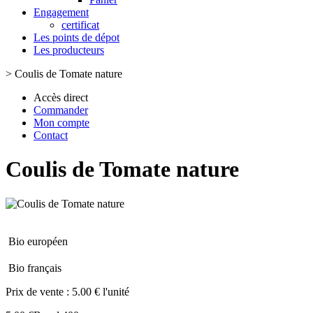
Engagement
certificat
Les points de dépot
Les producteurs
>
Coulis de Tomate nature
Accès direct
Commander
Mon compte
Contact
Coulis de Tomate nature
Bio européen
Bio français
Prix de vente :
5.00 € l'unité