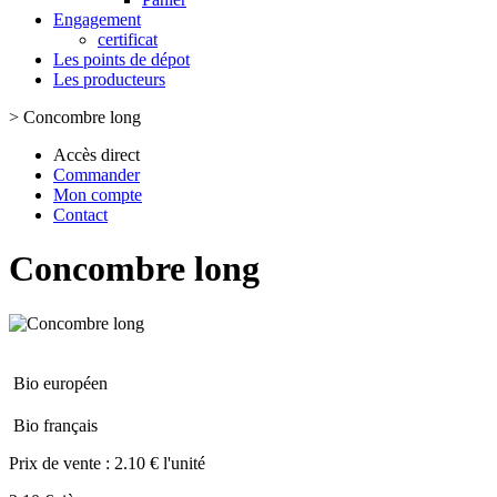
Engagement
certificat
Les points de dépot
Les producteurs
>
Concombre long
Accès direct
Commander
Mon compte
Contact
Concombre long
Bio européen
Bio français
Prix de vente :
2.10 € l'unité